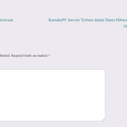
OmAcuan
Kumaha99: Inovasi Terbaru dalam Dunia Hibur
ation
O
blished.
Required fields are marked
*