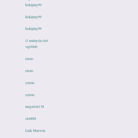
hokiplay99
hokiplay99
hokiplay99
i3 malaysia slot
vip5000
rrtoto
rrtoto
xxtoto
xxtoto
megawin138
slot888
Link Maxwin