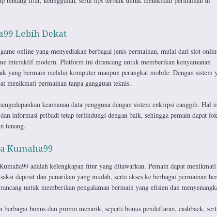
p tentang fitur, keunggulan, serta tips terbaik untuk menikmati permainan di
99 Lebih Dekat
ame online yang menyediakan berbagai jenis permainan, mulai dari slot onlin
me interaktif modern. Platform ini dirancang untuk memberikan kenyamanan
aik yang bermain melalui komputer maupun perangkat mobile. Dengan sistem 
pat menikmati permainan tanpa gangguan teknis.
engedepankan keamanan data pengguna dengan sistem enkripsi canggih. Hal i
 dan informasi pribadi tetap terlindungi dengan baik, sehingga pemain dapat fo
n tenang.
ma Kumaha99
 Kumaha99 adalah kelengkapan fitur yang ditawarkan. Pemain dapat menikmati
nsaksi deposit dan penarikan yang mudah, serta akses ke berbagai permainan ber
dirancang untuk memberikan pengalaman bermain yang efisien dan menyenangk
erbagai bonus dan promo menarik, seperti bonus pendaftaran, cashback, sert