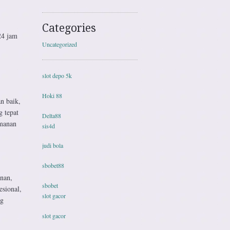
Categories
24 jam
Uncategorized
slot depo 5k
Hoki 88
n baik,
g tepat
Delta88
amanan
sis4d
judi bola
sbobet88
nan,
sbobet
esional,
slot gacor
g
slot gacor