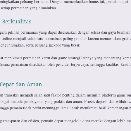
eningkatkan peluang bermain. Dengan memanfaatkan bonus ini, pemain dapat
 setiap permainan yang dimainkan.
Berkualitas
gam pilihan permainan yang dapat disesuaikan dengan selera dan gaya bermain
 online menjadi salah satu permainan paling populer karena menawarkan grafi
enguntungkan, serta peluang jackpot yang besar.
apat menikmati permainan kartu dan game strategi lainnya yang menantang ke
Semua permainan disediakan oleh provider terpercaya, sehingga kualitas, keadil
 Cepat dan Aman
transaksi menjadi salah satu faktor penting dalam memilih platform game on
agai metode pembayaran yang praktis dan aman. Proses deposit dan withdraw
hingga pemain tidak perlu menunggu lama untuk menikmati hasil kemenangan 
ng transparan dan efisien, pemain dapat mengelola dana mereka dengan lebih m