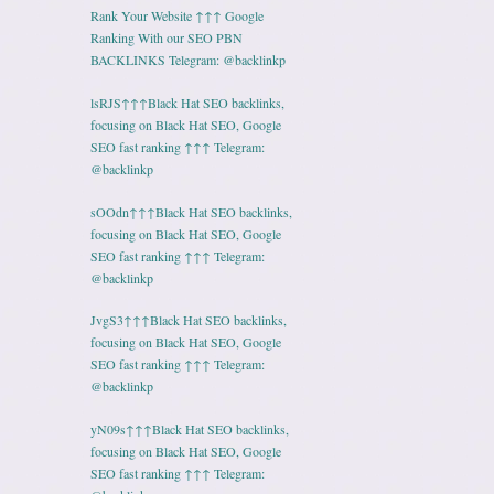
Rank Your Website ↑↑↑ Google
Ranking With our SEO PBN
BACKLINKS Telegram: @backlinkp
lsRJS↑↑↑Black Hat SEO backlinks,
focusing on Black Hat SEO, Google
SEO fast ranking ↑↑↑ Telegram:
@backlinkp
sOOdn↑↑↑Black Hat SEO backlinks,
focusing on Black Hat SEO, Google
SEO fast ranking ↑↑↑ Telegram:
@backlinkp
JvgS3↑↑↑Black Hat SEO backlinks,
focusing on Black Hat SEO, Google
SEO fast ranking ↑↑↑ Telegram:
@backlinkp
yN09s↑↑↑Black Hat SEO backlinks,
focusing on Black Hat SEO, Google
SEO fast ranking ↑↑↑ Telegram: