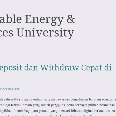
able Energy &
es University
eposit dan Withdraw Cepat di
seo@gmail.com
ah satu platform game online yang menawarkan pengalaman bermain seru, ama
ologi terkini, desain yang ramah pengguna, serta berbagai pilihan permainan
ilihan favorit bagi para pemain yang mencari hiburan digital berkualitas. Art