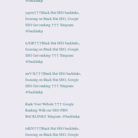
@backlinkp
yqxru↑↑↑Black Hat SEO backlinks,
focusing on Black Hat SEO, Google
SEO fast ranking ↑↑↑ Telegram:
@backlinkp
tyXlR↑↑↑Black Hat SEO backlinks,
focusing on Black Hat SEO, Google
SEO fast ranking ↑↑↑ Telegram:
@backlinkp
mrV3k↑↑↑Black Hat SEO backlinks,
focusing on Black Hat SEO, Google
SEO fast ranking ↑↑↑ Telegram:
@backlinkp
Rank Your Website ↑↑↑ Google
Ranking With our SEO PBN
BACKLINKS Telegram: @backlinkp
lsRJS↑↑↑Black Hat SEO backlinks,
focusing on Black Hat SEO, Google