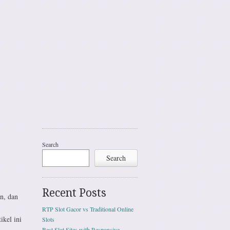
Search
Search
Recent Posts
n, dan
RTP Slot Gacor vs Traditional Online
ikel ini
Slots
Best Slot Sites with Responsive